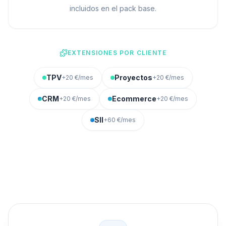
incluidos en el pack base.
EXTENSIONES POR CLIENTE
TPV
Proyectos
+20 €/mes
+20 €/mes
CRM
Ecommerce
+20 €/mes
+20 €/mes
SII
+60 €/mes