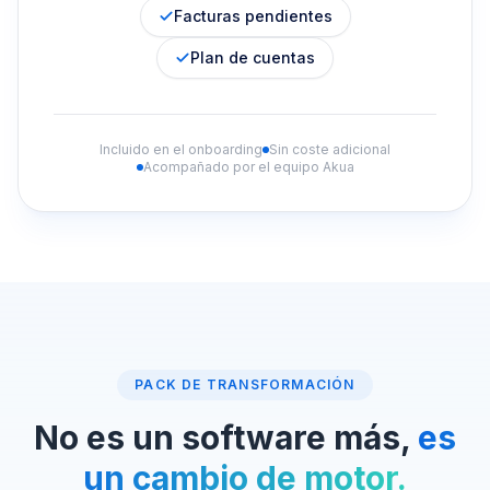
Facturas pendientes
Plan de cuentas
Incluido en el onboarding
Sin coste adicional
Acompañado por el equipo Akua
PACK DE TRANSFORMACIÓN
No es un software más,
es
un cambio de motor.