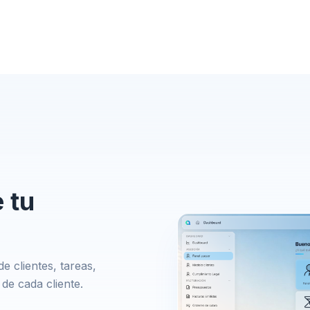
 tu
e clientes, tareas,
de cada cliente.