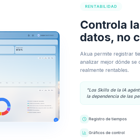
RENTABILIDAD
Controla la
datos, no c
Akua permite registrar ti
analizar mejor dónde se 
realmente rentables.
"Los Skills de la IA agén
la dependencia de las pe
Registro de tiempos
Gráficos de control