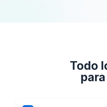
Todo l
para