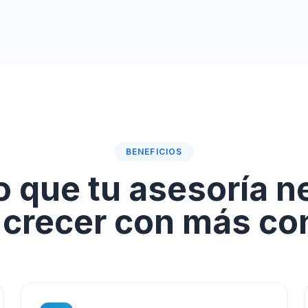
BENEFICIOS
o que tu asesoría n
 crecer con más con