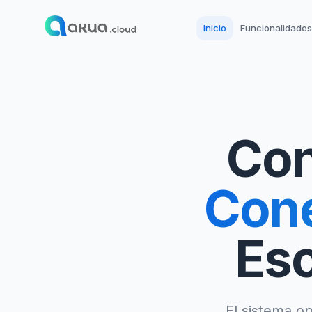
Inicio
Funcionalidades
Con
Cone
Esc
El sistema op